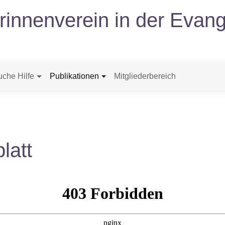
erinnenverein in der Evang
uche Hilfe
Publikationen
Mitgliederbereich
latt