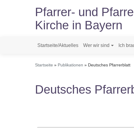
Direkt
Pfarrer- und Pfarr
zum
Inhalt
Kirche in Bayern
Startseite/Aktuelles
Wer wir sind
Ich bra
Hauptnavigation
Startseite
Publikationen
Deutsches Pfarrerblatt
Deutsches Pfarrerb