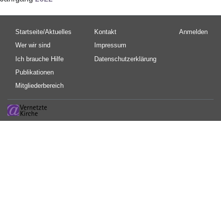
Hauptnavigation
Fußbereichsmenü
Benutzermen
Startseite/Aktuelles
Kontakt
Anmelden
Wer wir sind
Impressum
Ich brauche Hilfe
Datenschutzerklärung
Publikationen
Mitgliederbereich