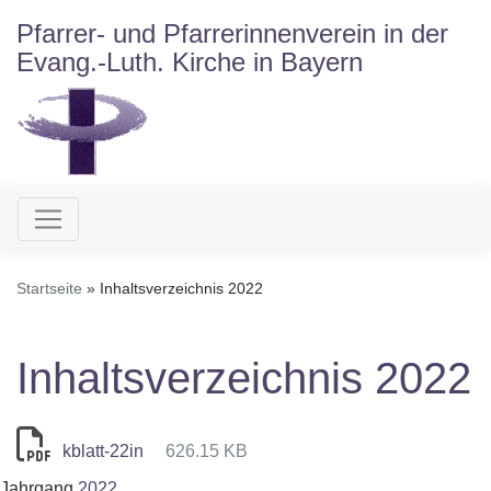
Direkt
Pfarrer- und Pfarrerinnenverein in der
zum
Evang.-Luth. Kirche in Bayern
Inhalt
Hauptnavigation
Startseite
Inhaltsverzeichnis 2022
Inhaltsverzeichnis 2022
kblatt-22in
626.15 KB
Jahrgang
2022