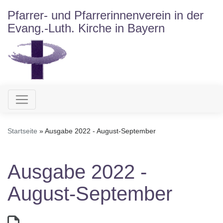
Direkt
Pfarrer- und Pfarrerinnenverein in der
zum
Evang.-Luth. Kirche in Bayern
Inhalt
Hauptnavigation
Startseite
Ausgabe 2022 - August-September
Ausgabe 2022 -
August-September