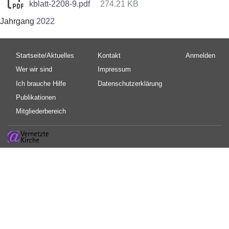
kblatt-2208-9.pdf
274.21 KB
Jahrgang
2022
Hauptnavigation
Fußbereichsmenü
Benutzermen
Startseite/Aktuelles
Kontakt
Anmelden
Wer wir sind
Impressum
Ich brauche Hilfe
Datenschutzerklärung
Publikationen
Mitgliederbereich