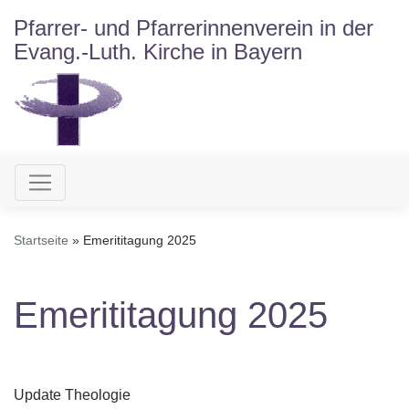
Direkt
Pfarrer- und Pfarrerinnenverein in der
zum
Evang.-Luth. Kirche in Bayern
Inhalt
Hauptnavigation
Startseite
Emerititagung 2025
Emerititagung 2025
Update Theologie