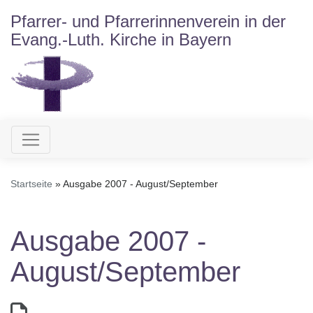
Direkt
Pfarrer- und Pfarrerinnenverein in der
zum
Evang.-Luth. Kirche in Bayern
Inhalt
Hauptnavigation
Startseite
Ausgabe 2007 - August/September
Ausgabe 2007 -
August/September