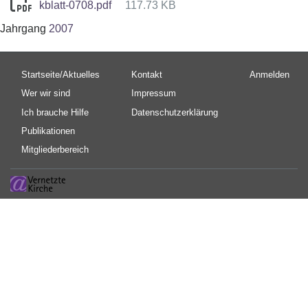
kblatt-0708.pdf
117.73 KB
Jahrgang
2007
Hauptnavigation
Fußbereichsmenü
Benutzermen
Startseite/Aktuelles
Kontakt
Anmelden
Wer wir sind
Impressum
Ich brauche Hilfe
Datenschutzerklärung
Publikationen
Mitgliederbereich